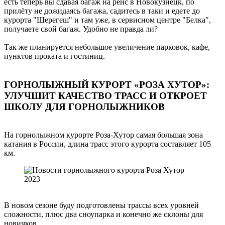
есть теперь вы сдавая багаж на рейс в Новокузнецк, по
прилёту не дожидаясь багажа, садитесь в таки и едете до
курорта "Шерегеш" и там уже, в сервисном центре "Белка",
получаете свой багаж. Удобно не правда ли?
Так же планируется небольшое увеличение парковок, кафе,
пунктов проката и гостиниц.
ГОРНОЛЫЖНЫЙ КУРОРТ «РОЗА ХУТОР»:
УЛУЧШИТ КАЧЕСТВО ТРАСС И ОТКРОЕТ
ШКОЛУ ДЛЯ ГОРНОЛЫЖНИКОВ
На горнолыжном курорте Роза-Хутор самая большая зона
катания в России, длина трасс этого курорта составляет 105
км.
В новом сезоне буду подготовлены трассы всех уровней
сложности, плюс два сноупарка и конечно же склоны для
новичков.