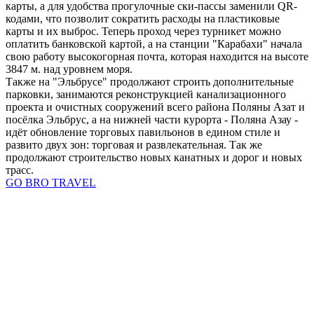
карты, а для удобства прогулочные ски-пассы заменили QR-
кодами, что позволит сократить расходы на пластиковые
карты и их выброс. Теперь проход через турникет можно
оплатить банковской картой, а на станции "Карабахи" начала
свою работу высокогорная почта, которая находится на высоте
3847 м. над уровнем моря.
Также на "Эльбрусе" продолжают строить дополнительные
парковки, занимаются реконструкцией канализационного
проекта и очистных сооружений всего района Поляны Азат и
посёлка Эльбрус, а на нижней части курорта - Поляна Азау -
идёт обновление торговых павильонов в едином стиле и
развито двух зон: торговая и развлекательная. Так же
продолжают строительство новых канатных и дорог и новых
трасс.
GO BRO TRAVEL