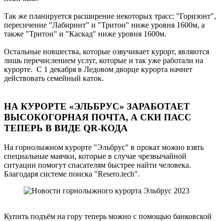
Так же планируется расширение некоторых трасс: "Горизонт",
пересичение "Лабиринт" и "Тритон" ниже уровня 1600м, а
также "Тритон" и "Каскад" ниже уровня 1600м.
Остальные новшества, которые озвучивает курорт, являются
лишь перечислением услуг, которые и так уже работали на
курорте. С 1 декабря в Ледовом дворце курорта начнет
действовать семейный каток.
НА КУРОРТЕ «ЭЛЬБРУС» ЗАРАБОТАЕТ
ВЫСОКОГОРНАЯ ПОЧТА, А СКИ ПАСС
ТЕПЕРЬ В ВИДЕ QR-КОДА
На горнолыжном курорте "Эльбрус" в прокат можно взять
специальные маячки, которые в случае чрезвычайной
ситуации помогут спасателям быстрее найти человека.
Благодаря системе поиска "Resero.tech".
Купить подъём на гору теперь можно с помощью банковской