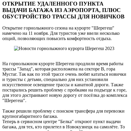
ОТКРЫТИЕ УДАЛЕННОГО ПУНКТА
ВЫДАЧИ БАГАЖА ИЗ АЭРОПОРТА, ПЛЮС
ОБУСТРОЙСТВО ТРАССЫ ДЛЯ НОВИЧКОВ
Открытие горнолыжного сезона на курорте "Шерегеш"
намечено на 11 ноября. Для туристов уже ввели несколько
опций, позволяющих повысить комфортность отдыха.
На горнолыжном курорте Шерегеш продлили время работы
трассы "Запад", которая расположена на секторе В, гора
Мустаг. Так как по этой трассе очень любят кататься новички
и туристы с детьми, специально для них установили
искусственное освещение трассы и канатной дороги. Также
постарались решить проблему с пробками на подъезде к горе,
для этого достраивают новую дорогу от посёлка до комплекса
"Шерегеш".
Также решили проблему с поиском трансфера для перевозки
крупногабаритного багажа.
Теперь в сервисном центре "Белка" откроют пункт выдачи
багажа, для тех, кто прилетел в Новокузнецк на самолёте. То