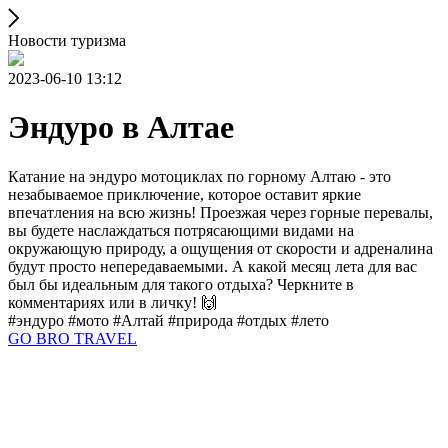
Новости туризма
2023-06-10 13:12
Эндуро в Алтае
Катание на эндуро мотоциклах по горному Алтаю - это
незабываемое приключение, которое оставит яркие
впечатления на всю жизнь! Проезжая через горные перевалы,
вы будете наслаждаться потрясающими видами на
окружающую природу, а ощущения от скорости и адреналина
будут просто непередаваемыми. А какой месяц лета для вас
был бы идеальным для такого отдыха? Черкните в
комментариях или в личку! 🙌
#эндуро #мото #Алтай #природа #отдых #лето
GO BRO TRAVEL