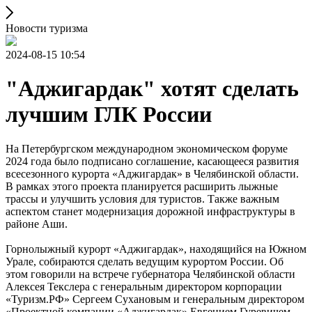
Новости туризма
2024-08-15 10:54
"Аджигардак" хотят сделать
лучшим ГЛК России
На Петербургском международном экономическом форуме
2024 года было подписано соглашение, касающееся развития
всесезонного курорта «Аджигардак» в Челябинской области.
В рамках этого проекта планируется расширить лыжные
трассы и улучшить условия для туристов. Также важным
аспектом станет модернизация дорожной инфраструктуры в
районе Аши.
Горнолыжный курорт «Аджигардак», находящийся на Южном
Урале, собираются сделать ведущим курортом России. Об
этом говорили на встрече губернатора Челябинской области
Алексея Текслера с генеральным директором корпорации
«Туризм.РФ» Сергеем Сухановым и генеральным директором
«Проектной компании «Аджигардак» Евгением Гуревичем,