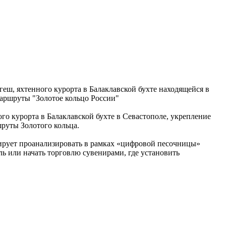
еш, яхтенного курорта в Балаклавской бухте находящейся в
маршруты "Золотое кольцо России"
го курорта в Балаклавской бухте в Севастополе, укрепление
руты Золотого кольца.
ирует проанализировать в рамках «цифровой песочницы»
ль или начать торговлю сувенирами, где установить