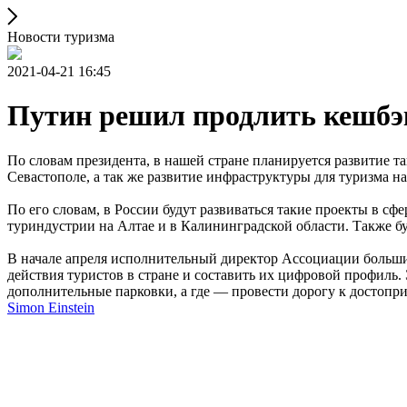
Новости туризма
2021-04-21 16:45
Путин решил продлить кешб
По словам президента, в нашей стране планируется развитие 
Севастополе, а так же развитие инфраструктуры для туризма 
По его словам, в России будут развиваться такие проекты в с
туриндустрии на Алтае и в Калининградской области. Также б
В начале апреля исполнительный директор Ассоциации больш
действия туристов в стране и составить их цифровой профиль. 
дополнительные парковки, а где — провести дорогу к достопр
Simon Einstein