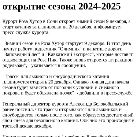
открытие сезона 2024-2025
Курорт Роза Хутор в Сочи откроет зимний сезон 9 декабря, а
старт катания запланирован на 20 декабря, информирует
пресс-служба курорта.
"Зимний сезон на Роза Хутор стартует 9 декабря. В этот день
начнут работу подъемник "Олимпия" и канатные дороги
"Заповедный лес" и "Кавказский экспресс", которые доставят
отдыхающих на Роза Пик. Также вновь откроется аттракцион
родельбан", - указывается в сообщении.
"Трассы для лыжного и сноубордического катания
планируется открыть 20 декабря. Однако точная дата начала
сезона будет зависеть от погодных условий и снежного
покрова и будет объявлена позже", - добавили в пресс-службе.
Генеральный директор курорта Александр Белокобыльский
ранее пояснил, что трассы открываются для лыжников и
сноубордистов только после того, как образуется достаточный
слой снега для безопасного катания. Обычно это происходит в
третьей декаде декабря.
Кроме того, в межсезонье с 4 ноября по 8 декабря будет