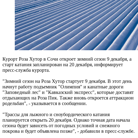
Курорт Роза Хутор в Сочи откроет зимний сезон 9 декабря, а
старт катания запланирован на 20 декабря, информирует
пресс-служба курорта.
"Зимний сезон на Роза Хутор стартует 9 декабря. В этот день
начнут работу подъемник "Олимпия" и канатные дороги
"Заповедный лес" и "Кавказский экспресс", которые доставят
отдыхающих на Роза Пик. Также вновь откроется аттракцион
родельбан", - указывается в сообщении.
"Трассы для лыжного и сноубордического катания
планируется открыть 20 декабря. Однако точная дата начала
сезона будет зависеть от погодных условий и снежного
покрова и будет объявлена позже", - добавили в пресс-службе.