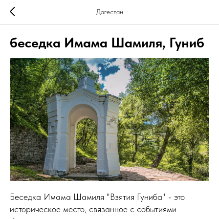
Дагестан
беседка Имама Шамиля, Гуниб
Беседка Имама Шамиля "Взятия Гуниба" - это
историческое место, связанное с событиями