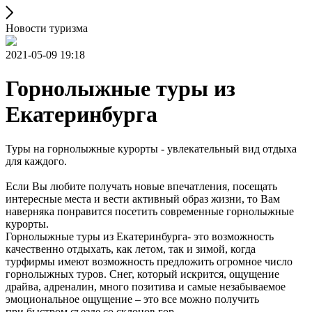
Новости туризма
2021-05-09 19:18
Горнолыжные туры из
Екатеринбурга
Туры на горнолыжные курорты - увлекательный вид отдыха
для каждого.
Если Вы любите получать новые впечатления, посещать
интересные места и вести активный образ жизни, то Вам
наверняка понравится посетить современные горнолыжные
курорты.
Горнолыжные туры из Екатеринбурга- это возможность
качественно отдыхать, как летом, так и зимой, когда
турфирмы имеют возможность предложить огромное число
горнолыжных туров. Снег, который искрится, ощущение
драйва, адреналин, много позитива и самые незабываемое
эмоциональное ощущение – это все можно получить
при быстром съезде со склонов гор.