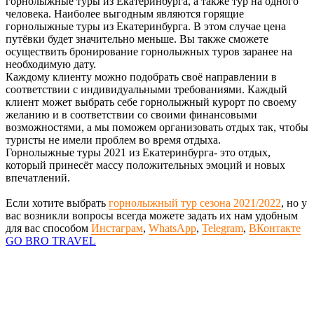
горнолыжные туры из Екатеринбурга, а также тур на одного
человека. Наиболее выгодным являются горящие
горнолыжные туры из Екатеринбурга. В этом случае цена
путёвки будет значительно меньше. Вы также сможете
осуществить бронирование горнолыжных туров заранее на
необходимую дату.
Каждому клиенту можно подобрать своё направлении в
соответствии с индивидуальными требованиями. Каждый
клиент может выбрать себе горнолыжный курорт по своему
желанию и в соответствии со своими финансовыми
возможностями, а мы поможем организовать отдых так, чтобы
туристы не имели проблем во время отдыха.
Горнолыжные туры 2021 из Екатеринбурга- это отдых,
который принесёт массу положительных эмоций и новых
впечатлений.
Если хотите выбрать
горнолыжный тур сезона 2021/2022
, но у
вас возникли вопросы всегда можете задать их нам удобным
для вас способом
Инстаграм
,
WhatsApp
,
Telegram
,
ВКонтакте
GO BRO TRAVEL