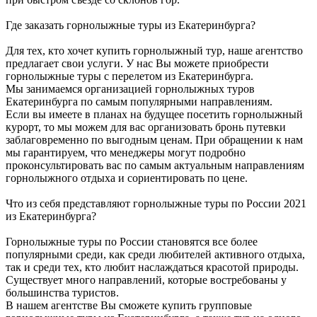
Где заказать горнолыжные туры из Екатеринбурга?
Для тех, кто хочет купить горнолыжный тур, наше агентство
предлагает свои услуги. У нас Вы можете приобрести
горнолыжные туры с перелетом из Екатеринбурга.
Мы занимаемся организацией горнолыжных туров
Екатеринбурга по самым популярными направлениям.
Если вы имеете в планах на будущее посетить горнолыжный
курорт, то мы можем для вас организовать бронь путевки
заблаговременно по выгодным ценам. При обращении к нам
мы гарантируем, что менеджеры могут подробно
проконсультировать вас по самым актуальным направлениям
горнолыжного отдыха и сориентировать по цене.
Что из себя представляют горнолыжные туры по России 2021
из Екатеринбурга?
Горнолыжные туры по России становятся все более
популярными среди, как среди любителей активного отдыха,
так и среди тех, кто любит наслаждаться красотой природы.
Существует много направлений, которые востребованы у
большинства туристов.
В нашем агентстве Вы сможете купить групповые