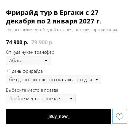
Фрирайд тур в Ергаки с 27
декабря по 2 января 2027 г.
Тур все включено: 5 дней катания, питания, проживания
р.
р.
74 900
79 900
От куда нужен трансфер
+1 день фрирайда
Выберите место в поезде
_Buy_now_