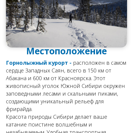
Местоположение
Горнолыжный курорт -
расположен в самом
сердце Западных Саян, всего в 150 км от
Абакана и 600 км от Красноярска.
Этот
живописный уголок Южной Сибири окружен
заповедными лесами и скальными пиками,
создающими уникальный рельеф для
фрирайда.
Красота природы Сибири делает ваше
катание поистине волшебным и
незабываемым. Удобная транспортная