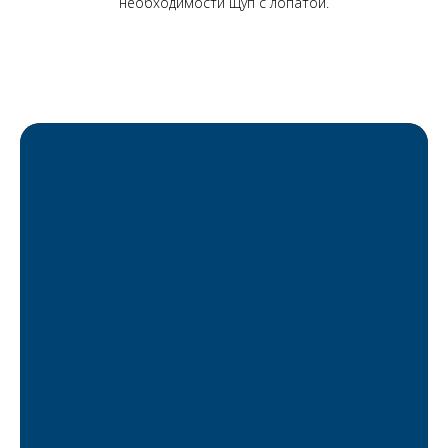
необходимости щуп с лопатой.