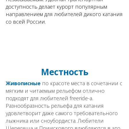
доступность делает курорт популярным
направлением для любителей дикого катания
со всей России.
Местность
Живописные
по красоте места в сочетании с
мягким и читаемым рельефом отлично
подходят для любителей freeride-а.
Разнообразность рельефа для катания
удовлетворит даже самого требовательного
лыжника или сноубордиста. Любители
Шерегеша и Приискового влюбляются в это