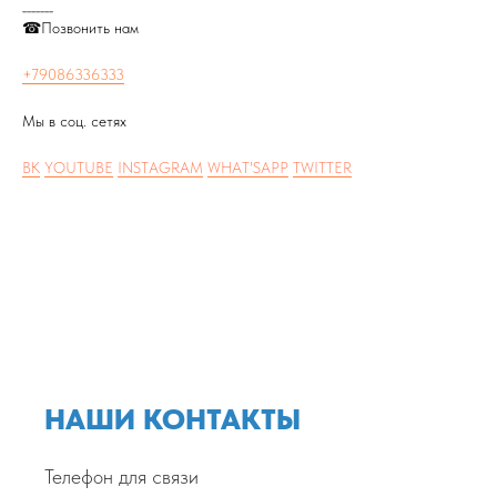
_______
☎Позвонить нам
+79086336333
Мы в соц. сетях
ВК
YOUTUBE
INSTAGRAM
WHAT'SAPP
TWITTER
НАШИ КОНТАКТЫ
Телефон для связи