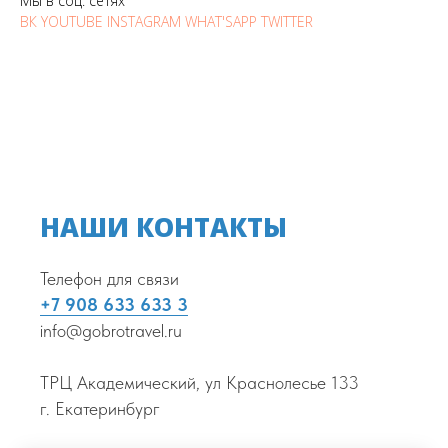
Мы в соц. сетях
ВК
YOUTUBE
INSTAGRAM
WHAT'SAPP
TWITTER
НАШИ КОНТАКТЫ
Телефон для связи
+7 908 633 633 3
info@gobrotravel.ru
ТРЦ Академический, ул Краснолесье 133
г. Екатеринбург