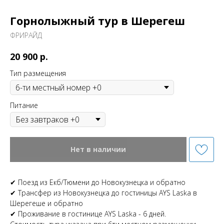
Горнолыжный тур в Шерегеш
ФРИРАЙД
р.
20 900
Тип размещения
Питание
Нет в наличии
✔ Поезд из Екб/Тюмени до Новокузнецка и обратно
✔ Трансфер из Новокузнецка до гостиницы AYS Laska в
Шерегеше и обратно
✔ Проживание в гостинице AYS Laska - 6 дней.