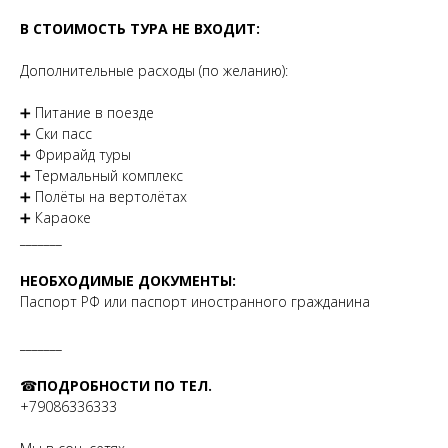
В СТОИМОСТЬ ТУРА НЕ ВХОДИТ:
Дополнительные расходы (по желанию):
➕ Питание в поезде
➕ Ски пасс
➕ Фрирайд туры
➕ Термальный комплекс
➕ Полёты на вертолётах
➕ Караоке
_______
НЕОБХОДИМЫЕ ДОКУМЕНТЫ:
Паспорт РФ или паспорт иностранного гражданина
_______
☎
ПОДРОБНОСТИ ПО ТЕЛ.
+79086336333