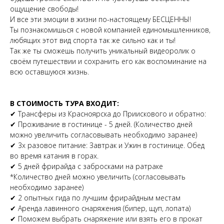
ощущение свободы!
И все эти эмоции в жизни по-настоящему БЕСЦЕННЫ!
Ты познакомишься с новой компанией единомышленников,
любящих этот вид спорта так же сильно как и ты!
Так же ты сможешь получить уникальный видеоролик о
своём путешествии и сохранить его как воспоминание на
всю оставшуюся жизнь.
В СТОИМОСТЬ ТУРА ВХОДИТ:
✔ Трансферы из Красноярска до Приискового и обратно:
✔ Проживание в гостинице - 5 дней. (Количество дней
можно увеличить согласовывать необходимо заранее)
✔ 3х разовое питание: Завтрак и Ужин в гостинице. Обед
во время катания в горах.
✔ 5 дней фрирайда с забросками на ратраке
*Количество дней можно увеличить (согласовывать
необходимо заранее)
✔ 2 опытных гида по лучшим фрирайдным местам
✔ Аренда лавинного снаряжения (бипер, щуп, лопата)
✔ Поможем выбрать снаряжение или взять его в прокат