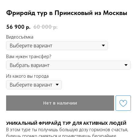
Фрирайд тур в Приисковый из Москвы
56 900
р.
60 000
р.
Видеосъёмка
Вам нужен трансфер?
Из какого вы города
Нет в наличии
УНИКАЛЬНЫЙ ФРИРАЙД ТУР ДЛЯ АКТИВНЫХ ЛЮДЕЙ
В этом туре ты получишь большую дозу гормонов счастья,
будешь громко смеяться и почувствуешь бескрайнее