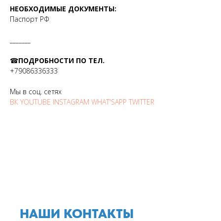
НЕОБХОДИМЫЕ ДОКУМЕНТЫ:
Паспорт РФ
_______
☎
ПОДРОБНОСТИ ПО ТЕЛ.
+79086336333
Мы в соц. сетях
ВК
YOUTUBE
INSTAGRAM
WHAT'SAPP
TWITTER
НАШИ КОНТАКТЫ