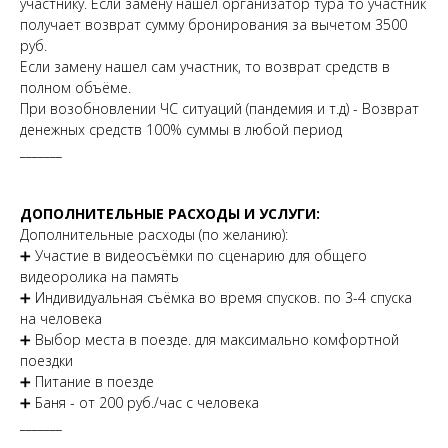
участнику. Если замену нашел организатор тура то участник
получает возврат сумму бронирования за вычетом 3500
руб.
Если замену нашел сам участник, то возврат средств в
полном объёме.
При возобновлении ЧС ситуаций (пандемия и т.д) - Возврат
денежных средств 100% суммы в любой период
_______
ДОПОЛНИТЕЛЬНЫЕ РАСХОДЫ И УСЛУГИ:
Дополнительные расходы (по желанию):
➕ Участие в видеосъёмки по сценарию для общего
видеоролика на память
➕ Индивидуальная съёмка во время спусков. по 3-4 спуска
на человека
➕ Выбор места в поезде. для максимально комфортной
поездки
➕ Питание в поезде
➕ Баня - от 200 руб./час с человека
_______