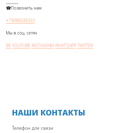
_______
☎Позвонить нам
+79086336333
Мы в соц. сетях
ВК
YOUTUBE
INSTAGRAM
WHAT'SAPP
TWITTER
НАШИ КОНТАКТЫ
Телефон для связи