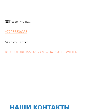
_______
☎Позвонить нам
+79086336333
Мы в соц. сетях
ВК
YOUTUBE
INSTAGRAM
WHAT'SAPP
TWITTER
НАШИ КОНТАКТЫ