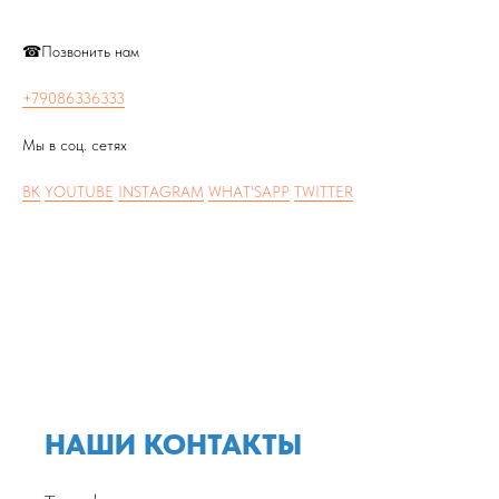
☎Позвонить нам
+79086336333
Мы в соц. сетях
ВК
YOUTUBE
INSTAGRAM
WHAT'SAPP
TWITTER
НАШИ КОНТАКТЫ