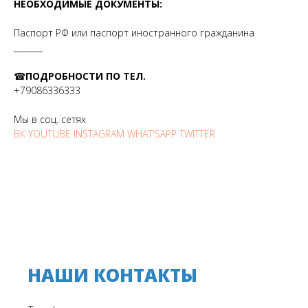
НЕОБХОДИМЫЕ ДОКУМЕНТЫ:
Паспорт РФ или паспорт иностранного гражданина
_______
☎
ПОДРОБНОСТИ ПО ТЕЛ.
+79086336333
Мы в соц. сетях
ВК
YOUTUBE
INSTAGRAM
WHAT'SAPP
TWITTER
НАШИ КОНТАКТЫ