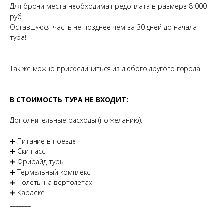
Для брони места необходима предоплата в размере 8 000
руб.
Оставшуюся часть не позднее чем за 30 дней до начала
тура!
_______
Так же можно присоединиться из любого другого города
_______
В СТОИМОСТЬ ТУРА НЕ ВХОДИТ:
Дополнительные расходы (по желанию):
➕ Питание в поезде
➕ Ски пасс
➕ Фрирайд туры
➕ Термальный комплекс
➕ Полёты на вертолётах
➕ Караоке
_______