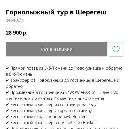
Горнолыжный тур в Шерегеш
ФРИРАЙД
р.
28 900
Нет в наличии
✔ Прямой поезд из Екб/Тюмени до Новокузнецка и обратно
в Екб/Тюмень
✔ Трансфер от Новокузнецка до гостиницы в Шерегеше и
обратно
✔ Проживание в гостинице AYS "WOW APARTS" - 5 дней, 2х
местные апартаменты и 4х местные апартаменты
✔ Бесплатный трансфер из гостиницы на гору
✔ Бесплатный трансфер с горы в гостиницу
✔ Бесплатный вход в ночной клуб Bunker
✔ Бесплатный трансфер в ночной клуб Bunker
✔ Поможем подогнать снаряжение или взять его в прокат