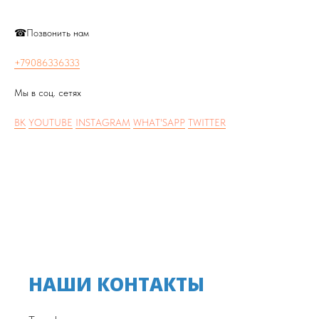
☎Позвонить нам
+79086336333
Мы в соц. сетях
ВК
YOUTUBE
INSTAGRAM
WHAT'SAPP
TWITTER
НАШИ КОНТАКТЫ