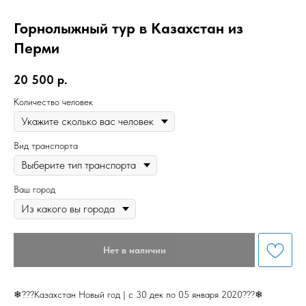
Горнолыжный тур в Казахстан из
Перми
20 500
р.
Количество человек
Вид транспорта
Ваш город
Нет в наличии
❄???Казахстан Новый год | c 30 дек по 05 января 2020???❄