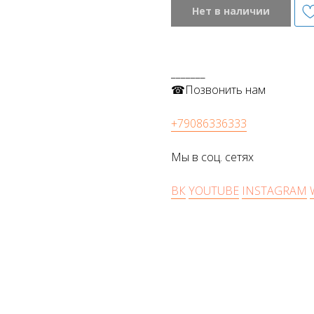
Нет в наличии
_______
☎Позвонить нам
+79086336333
Мы в соц. сетях
ВК
YOUTUBE
INSTAGRAM