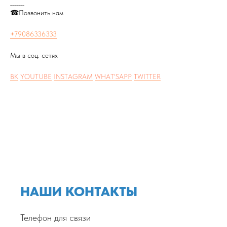
_______
☎Позвонить нам
+79086336333
Мы в соц. сетях
ВК
YOUTUBE
INSTAGRAM
WHAT'SAPP
TWITTER
НАШИ КОНТАКТЫ
Телефон для связи