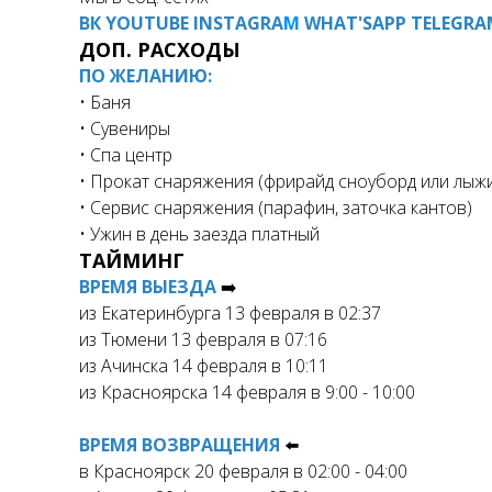
ВК
YOUTUBE
INSTAGRA
M
WHAT'SAPP
TELEGRA
ДОП. РАСХОДЫ
ПО ЖЕЛАНИЮ:
• Баня
• Сувениры
• Спа центр
• Прокат снаряжения (фрирайд сноуборд или лыж
• Сервис снаряжения (парафин, заточка кантов)
• Ужин в день заезда платный
ТАЙМИНГ
ВРЕМЯ ВЫЕЗДА
➡️
из Екатеринбурга 13 февраля в 02:37
из Тюмени 13 февраля в 07:16
из Ачинска 14 февраля в 10:11
из Красноярска 14 февраля в 9:00 - 10:00
ВРЕМЯ ВОЗВРАЩЕНИЯ
⬅️
в Красноярск 20 февраля в 02:00 - 04:00