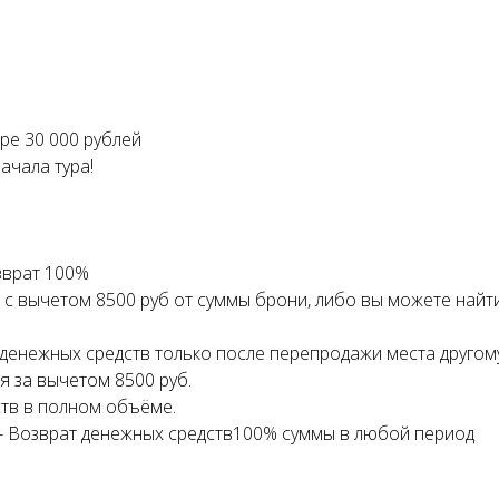
ре 30 000 рублей
ачала тура!
зврат 100%
 с вычетом 8500 руб от суммы брони, либо вы можете найт
 денежных средств только после перепродажи места другому
я за вычетом 8500 руб.
ств в полном объёме.
) - Возврат денежных средств100% суммы в любой период