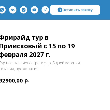
Оставить заявку
Фрирайд тур в
Приисковый с 15 по 19
февраля 2027 г.
Тур все включено: трансфер, 5 дней катания,
питания, проживания
р.
92900,00
Оставить заявку