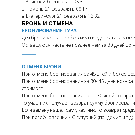
в Ачинск 20 февраля в 05:31
в Тюмень 21 февраля в 08:17
в Екатеринбург 21 февраля в 13:32
БРОНЬ И ОТМЕНА
БРОНИРОВАНИЕ ТУРА
Для брони места необходима предоплата в разме
Оставшуюся часть не позднее чем за 30 дней до н
_______
ОТМЕНА БРОНИ
При отмене бронирования за 45 дней и более во
При отмене бронирования за 30- 45 дней возврат
стоимость.
При отмене бронирования за 1 - 30 дней возврат
то участник получает возврат сумму бронировани
Если замену нашел сам участник, то возврат сред
При возобновлении ЧС ситуаций (пандемия и т.д