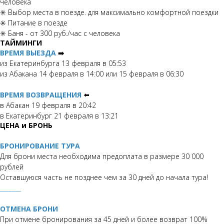
человека
✳️ Выбор места в поезде. для максимально комфортной поездки
✳️ Питание в поезде
✳️ Баня - от 300 руб./час с человека
ТАЙМИНГИ
ВРЕМЯ ВЫЕЗДА
➡️
из Екатеринбурга 13 февраля в 05:53
из Абакана 14 февраля в 14:00 или 15 февраля в 06:30
ВРЕМЯ ВОЗВРАЩЕНИЯ
⬅️
в Абакан 19 февраля в 20:42
в Екатеринбург 21 февраля в 13:21
ЦЕНА и БРОНЬ
БРОНИРОВАНИЕ ТУРА
Для брони места необходима предоплата в размере 30 000
рублей
Оставшуюся часть не позднее чем за 30 дней до начала тура!
_______
ОТМЕНА БРОНИ
При отмене бронирования за 45 дней и более возврат 100%