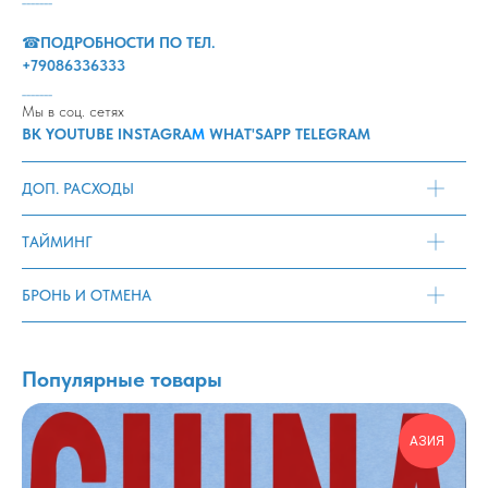
☎
ПОДРОБНОСТИ ПО ТЕЛ.
+7908633633
3
_______
Мы в соц. сетях
ВК
YOUTUBE
INSTAGRA
M
WHAT'SAPP
TELEGRAM
ДОП. РАСХОДЫ
ТАЙМИНГ
БРОНЬ И ОТМЕНА
Популярные товары
АЗИЯ