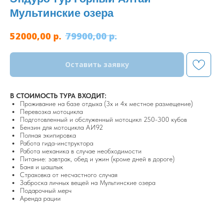
Мультинские озера
р.
р.
52000,00
79900,00
Оставить заявку
В СТОИМОСТЬ ТУРА ВХОДИТ:
Проживание на базе отдыха (3х и 4х местное размещение)
Перевозка мотоцикла
Подготовленный и обслуженный мотоцикл 250-300 кубов
Бензин для мотоцикла АИ92
Полная экипировка
Работа гида-инструктора
Работа механика в случае необходимости
Питание: завтрак, обед и ужин (кроме дней в дороге)
Баня и шашлык
Страховка от несчастного случая
Заброска личных вещей на Мультинские озера
Подарочный мерч
Аренда рации