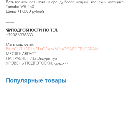
Есть возможность взять в аренду более мощный японский мотоцикл
Yamaha WR 450
Цена: +17.000 рублей
_______
☎
ПОДРОБНОСТИ ПО ТЕЛ.
+79086336333
Мы в соц. сетях
ВК
YOUTUBE
INSTAGRAM
WHAT'SAPP
TELEGRAM
МЕСЯЦ: АВГУСТ
НАПРАВЛЕНИЕ: Эндуро тур
УРОВЕНЬ ПОДГОТОВКИ: средний
Популярные товары