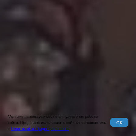
Мы тоже используем cookie для улучшения работы
OK
сайта. Продолжая использовать сайт, вы соглашаетесь
с
Политикой конфиденциальности
.