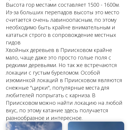
Высота гор местами составляет 1500 - 1600м.
Из-за больших перепадов высоты это место
считается очень лавиноопасным, по этому
необходимо быть крайне внимательным и
кататься строго в сопровождение местных
гидов
Хвойных деревьев в Приисковом крайне
мало, чаще даже это просто голые поля с
редкими деревьями. Но так же встречаются
локации с густым буреломом. Особой
изюминкой локаций в Приисковом являются
снежные "цирки", популярные места для
любителей попрыгать с карниза. В
Приисковом можно найти локацию на любой
вкус, по этому катание здесь получается
разнообразное и интересное.