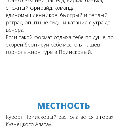
только вкуснейшая еда, жаркая банька,
снежный фрирайд, команда
единомышленников, быстрый и тёплый
ратрак, опытные гиды и катание с утра до
вечера.
Если такой формат отдыха тебе по душе, то
скорей бронируй себе место в нашем
горнолыжном туре в Приисковый.
МЕСТНОСТЬ
Курорт Приисковый располагается в горах
Кузнецкого Алатау.